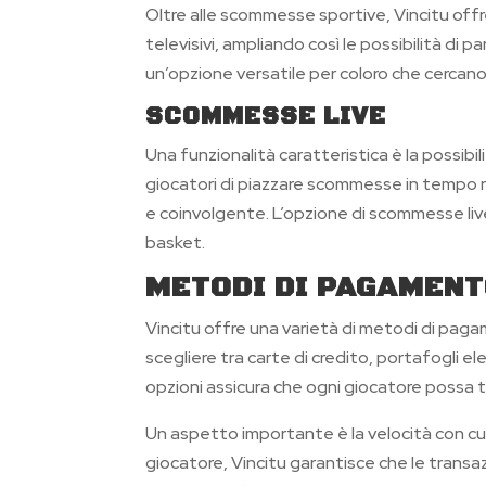
Oltre alle scommesse sportive, Vincitu offre
televisivi, ampliando così le possibilità di 
un’opzione versatile per coloro che cercano
SCOMMESSE LIVE
Una funzionalità caratteristica è la possib
giocatori di piazzare scommesse in tempo r
e coinvolgente. L’opzione di scommesse live 
basket.
METODI DI PAGAMENT
Vincitu offre una varietà di metodi di pagam
scegliere tra carte di credito, portafogli el
opzioni assicura che ogni giocatore possa 
Un aspetto importante è la velocità con cu
giocatore, Vincitu garantisce che le transaz