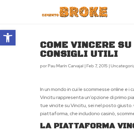
Abrir barra de herramientas
COME VINCERE SU 
CONSIGLI UTILI
por
Pau Marín Carvajal
|
Feb 7, 2015
|
Uncategori
In un mondo in cui le scommesse online e i 
Vincitu rappresenta un’opzione di primo pian
tue vincite su Vincitu, sei nel posto giust
piattaforma, che includono casinò, scommes
LA PIATTAFORMA VIN