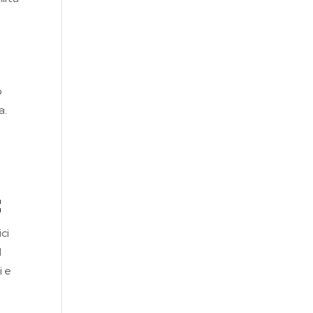
o
a.
E
ci
d
i e