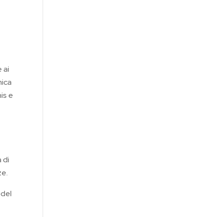
 ai
mica
is e
 di
ze.
 del