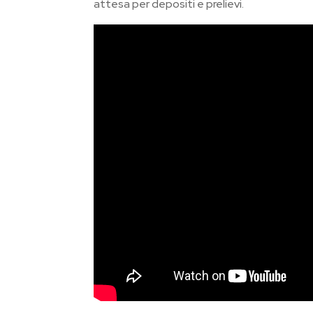
attesa per depositi e prelievi.