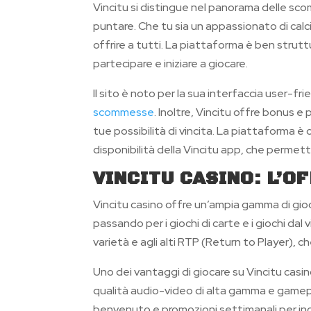
Vincitu si distingue nel panorama delle scom
puntare. Che tu sia un appassionato di calci
offrire a tutti. La piattaforma è ben strutt
partecipare e iniziare a giocare.
Il sito è noto per la sua interfaccia user-fri
scommesse
. Inoltre, Vincitu offre bonus
tue possibilità di vincita. La piattaforma è
disponibilità della Vincitu app, che perm
VINCITU CASINO: L’O
Vincitu casino offre un’ampia gamma di gioch
passando per i giochi di carte e i giochi dal 
varietà e agli alti RTP (Return to Player), 
Uno dei vantaggi di giocare su Vincitu casino
qualità audio-video di alta gamma e gameplay
benvenuto e promozioni settimanali per incr