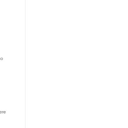
co
ere