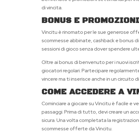
di vincita.
BONUS E PROMOZIONI
Vincitu è rinomato per le sue generose offer
scommesse abbinate, cashback e bonus di de
sessioni di gioco senza dover spendere ulte
Oltre ai bonus di benvenuto per i nuovi iscri
giocatori regolari. Partecipare regolarment
vincere ma ti inserisce anche in un circuito di
COME ACCEDERE A VI
Cominciare a giocare su Vincitu è facile e ve
passaggi. Prima di tutto, devi creare un ac
sicura. Una volta completata la registrazio
scommesse offerte da Vincitu.