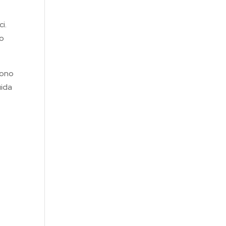
i.
to
sono
uida