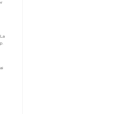
er
 La
p.
ai