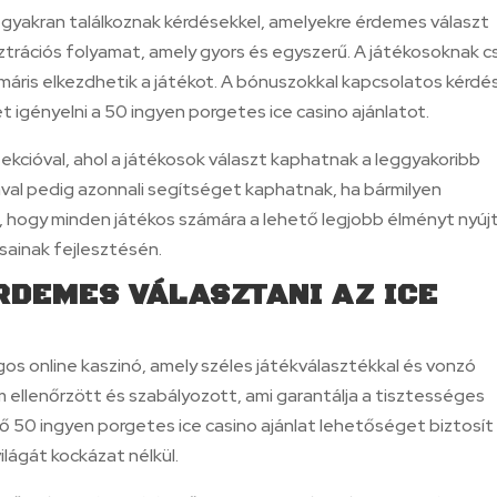
k gyakran találkoznak kérdésekkel, amelyekre érdemes választ
isztrációs folyamat, amely gyors és egyszerű. A játékosoknak c
máris elkezdhetik a játékot. A bónuszokkal kapcsolatos kérdé
t igényelni a 50 ingyen porgetes ice casino ajánlatot.
zekcióval, ahol a játékosok választ kaphatnak a leggyakoribb
ával pedig azonnali segítséget kaphatnak, ha bármilyen
ja, hogy minden játékos számára a lehető legjobb élményt nyúj
sainak fejlesztésén.
RDEMES VÁLASZTANI AZ ICE
os online kaszinó, amely széles játékválasztékkal és vonzó
m ellenőrzött és szabályozott, ami garantálja a tisztességes
ő 50 ingyen porgetes ice casino ajánlat lehetőséget biztosít
ilágát kockázat nélkül.