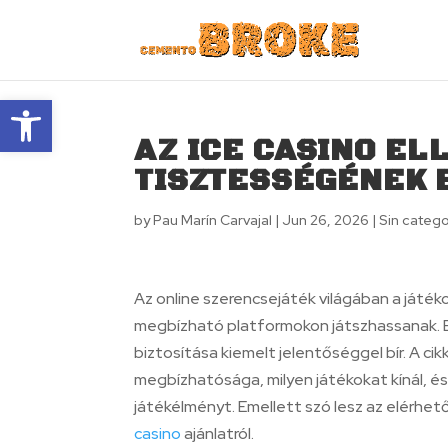
Open toolbar
AZ ICE CASINO EL
TISZTESSÉGÉNEK 
by
Pau Marín Carvajal
|
Jun 26, 2026
|
Sin catego
Az online szerencsejáték világában a játé
megbízható platformokon játszhassanak. Ez
biztosítása kiemelt jelentőséggel bír. A ci
megbízhatósága, milyen játékokat kínál, é
játékélményt. Emellett szó lesz az elérhető
casino
ajánlatról.