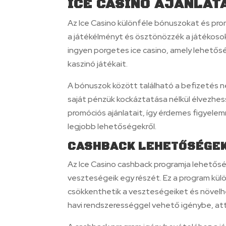
ICE CASINO AJÁNLAT
Az Ice Casino különféle bónuszokat és pro
a játékélményt és ösztönözzék a játékosok
ingyen porgetes ice casino, amely lehetős
kaszinó játékait.
A bónuszok között található a befizetés né
saját pénzük kockáztatása nélkül élvezhessé
promóciós ajánlatait, így érdemes figyelemm
legjobb lehetőségekről.
CASHBACK LEHETŐSÉGEK
Az Ice Casino cashback programja lehetősé
veszteségeik egy részét. Ez a program kül
csökkenthetik a veszteségeiket és növelhe
havi rendszerességgel vehető igénybe, att