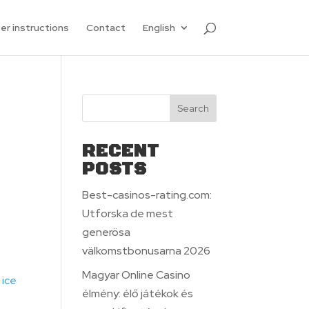
er instructions
Contact
English
Search
RECENT
POSTS
Best-casinos-rating.com:
Utforska de mest
generösa
välkomstbonusarna 2026
Magyar Online Casino
 ice
élmény: élő játékok és