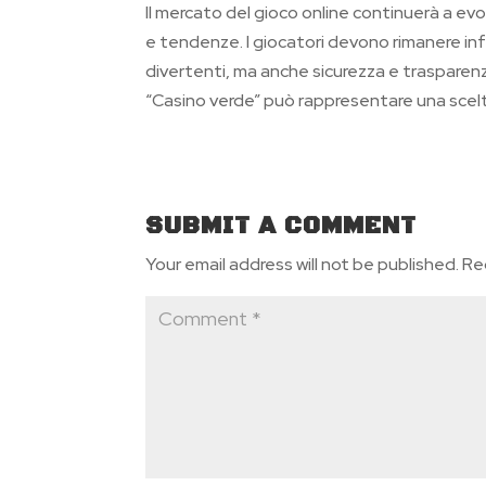
Il mercato del gioco online continuerà a ev
e tendenze. I giocatori devono rimanere in
divertenti, ma anche sicurezza e trasparenz
“Casino verde” può rappresentare una scelta
SUBMIT A COMMENT
Your email address will not be published.
Re