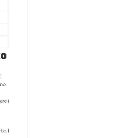
NO
l
ono
are i
te. I