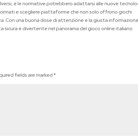
olversi, e le normative potrebbero adattarsi alle nuove tecnolo
formati e scegliere piattaforme che non solo offrono giochi
a. Con una buona dose di attenzione e la giusta informazione,
 sicura e divertente nel panorama del gioco online italiano.
quired fields are marked
*