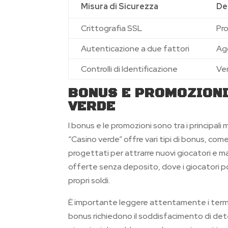
Misura di Sicurezza
De
Crittografia SSL
Pro
Autenticazione a due fattori
Agg
Controlli di Identificazione
Ver
BONUS E PROMOZIONI
VERDE
I bonus e le promozioni sono tra i principali mo
“Casino verde” offre vari tipi di bonus, come
progettati per attrarre nuovi giocatori e 
offerte senza deposito, dove i giocatori pos
propri soldi.
È importante leggere attentamente i termin
bonus richiedono il soddisfacimento di deter