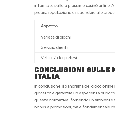
informate sul loro prossimo casinò online. A
propria reputazione e rispondere alle preocc
Aspetto
Varietà di giochi
Servizio clienti
Velocità dei prelievi
CONCLUSIONI SULLE 
ITALIA
In conclusione, il panorama del gioco online 
giocatori e garantire un’esperienza di gioc
queste normative, fornendo un ambiente sicu
bonus e promozioni, ma è fondamentale che 