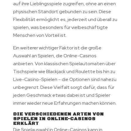
auf ihre Lieblingsspiele zugreifen, ohne an einen
physischen Standort gebunden zu sein. Diese
Flexibilität ermöglicht es, jederzeit und überall zu
spielen, was besonders für vielbeschäftigte
Menschen von Vorteil ist.
Ein weiterer wichtiger Faktor ist die große
Auswahl an Spielen, die Online-Casinos
anbieten. Von klassischen Spielautomaten über
Tischspiele wie Blackjack und Roulette bis hin zu
Live-Casino-Spielen – die Optionen sind nahezu
unbegrenzt. Diese Vielfalt sorgt dafür, dass für
jeden Geschmack etwas dabei ist und Spieler
immer wieder neue Erfahrungen machen können.
DIE VERSCHIEDENEN ARTEN VON
SPIELEN IN ONLINE-CASINOS
ERKLÄRT
Die Spielauswahl in Online-Casinos kann in