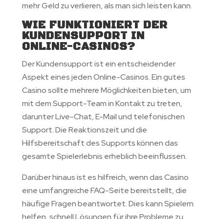
mehr Geld zu verlieren, als man sich leisten kann.
WIE FUNKTIONIERT DER
KUNDENSUPPORT IN
ONLINE-CASINOS?
Der Kundensupport ist ein entscheidender
Aspekt eines jeden Online-Casinos. Ein gutes
Casino sollte mehrere Möglichkeiten bieten, um
mit dem Support-Team in Kontakt zu treten,
darunter Live-Chat, E-Mail und telefonischen
Support. Die Reaktionszeit und die
Hilfsbereitschaft des Supports können das
gesamte Spielerlebnis erheblich beeinflussen.
Darüber hinaus ist es hilfreich, wenn das Casino
eine umfangreiche FAQ-Seite bereitstellt, die
häufige Fragen beantwortet. Dies kann Spielern
helfen, schnell Lösungen für ihre Probleme zu