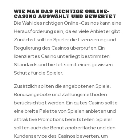
WIE MAN DAS RICHTIGE ONLINE-
CASINO AUSWÄHLT UND BEWERTET
Die Wahl des richtigen Online-Casinos kann eine
Herausforderung sein, da es viele Anbieter gibt.
Zunächst sollten Spieler die Lizenzierung und
Regulierung des Casinos überprüfen. Ein
lizenziertes Casino unterliegt bestimmten
Standards und bietet somit einen gewissen
Schutz für die Spieler.
Zusätzlich sollten die angebotenen Spiele,
Bonusangebote und Zahlungsmethoden
berücksichtigt werden. Ein gutes Casino sollte
eine breite Palette von Spielen anbieten und
attraktive Promotions bereitstellen. Spieler
sollten auch die Benutzeroberfläche und den
Kundenservice des Casinos bewerten, um