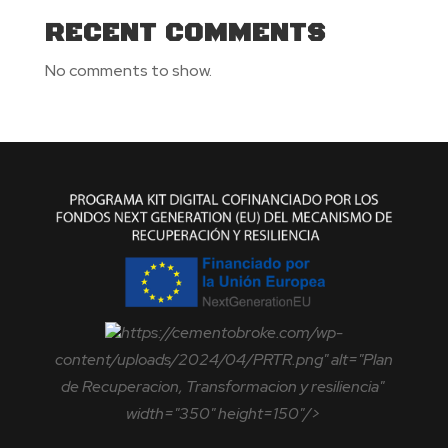
RECENT COMMENTS
No comments to show.
https://cementobroke.com/wp-
content/uploads/2024/04/PRTR.png" alt="Plan
de Recuperacion, Transformacion y resiliencia"
width="350" height=150"/>