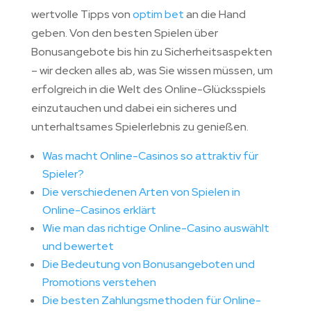
wertvolle Tipps von
optim bet
an die Hand
geben. Von den besten Spielen über
Bonusangebote bis hin zu Sicherheitsaspekten
– wir decken alles ab, was Sie wissen müssen, um
erfolgreich in die Welt des Online-Glücksspiels
einzutauchen und dabei ein sicheres und
unterhaltsames Spielerlebnis zu genießen.
Was macht Online-Casinos so attraktiv für
Spieler?
Die verschiedenen Arten von Spielen in
Online-Casinos erklärt
Wie man das richtige Online-Casino auswählt
und bewertet
Die Bedeutung von Bonusangeboten und
Promotions verstehen
Die besten Zahlungsmethoden für Online-