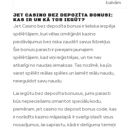
balvām.
JET CASINO BEZ DEPOZĪTA BONUSI:
KAS IR UN KĀ TOS IEGŪT?
Jet Casino bez depozīta bonusi ir lieliska iespēja
spēlētājiem, kuri vēlas izmēģināt kazino
piedāvājumus bez riska zaudēt savus līdzekļus.
Šie bonusi parasti ir pieejami jaunajiem
spēlētājiem, kad viņi reģistrējas, un tie nav
atkarīgi no naudas iemaksas. Tas nozīmē, ka jūs
varat spēlēt reālas spēles un laimēt reālu naudu,
neieguldot savu naudu.
Lai iegūtu bez depozīta bonusus, jums parasti
būs nepieciešams izmantot speciālu kodu,
piemēram, jet casino no deposit bonus code, kas
ir norādīts kazino mājaslapā. Ir svarīgi izlasīt visus
nosacījumus, lai saprastu, kādi ir derīguma termiņi