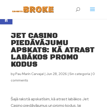
Open toolbar
JET CASINO
PIEDĀVĀJUMU
APSKATS: KĀ ATRAST
LABĀKOS PROMO
KODUS
by
Pau Marín Carvajal
|
Jun 28, 2026
|
Sin categoría
|
0
comments
Šajā rakstā apskatīsim, kā atrast labākos Jet
Casino piedāvājumus un promo kodus, lai