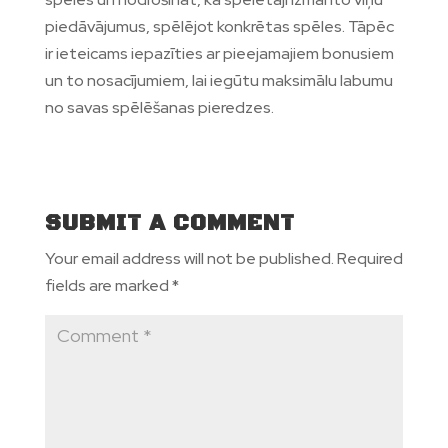
piedāvājumus, spēlējot konkrētas spēles. Tāpēc
ir ieteicams iepazīties ar pieejamajiem bonusiem
un to nosacījumiem, lai iegūtu maksimālu labumu
no savas spēlēšanas pieredzes.
SUBMIT A COMMENT
Your email address will not be published.
Required
fields are marked
*