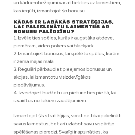
un kādi ierobežojumi var attiekties uz laimestiem,
kas iegūti, izmantojot šo bonusu.
KĀDAS IR LABĀKĀS STRATĒĢIJAS,
LAI PALIELINĀTU LAIMESTUS AR
BONUSU PALĪDZĪBU?
Izvēlieties spēles, kurās ir augstāka atdeve,
piemēram, video pokers vai blackjack.
Izmantojiet bonusus, lai spēlētu spēles, kurām
ir zema mājas mala.
Regulāri pārbaudiet pieejamos bonusus un
akcijas, lai izmantotu visizdevīgākos
piedāvājumus.
Izveidojiet budžetu un pieturieties pie tā, lai
izvairītos no liekiem zaudējumiem.
Izmantojot šīs stratēģijas, varat ne tikai palielināt
savus laimestus, bet arī uzlabot savu vispārējo
spēlēšanas pieredzi. Svarīgi ir apzināties, ka