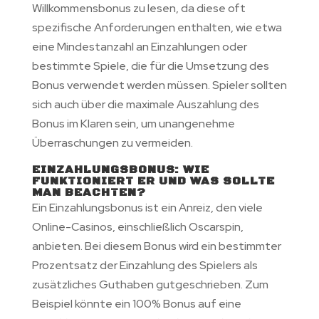
Willkommensbonus zu lesen, da diese oft
spezifische Anforderungen enthalten, wie etwa
eine Mindestanzahl an Einzahlungen oder
bestimmte Spiele, die für die Umsetzung des
Bonus verwendet werden müssen. Spieler sollten
sich auch über die maximale Auszahlung des
Bonus im Klaren sein, um unangenehme
Überraschungen zu vermeiden.
EINZAHLUNGSBONUS: WIE
FUNKTIONIERT ER UND WAS SOLLTE
MAN BEACHTEN?
Ein Einzahlungsbonus ist ein Anreiz, den viele
Online-Casinos, einschließlich Oscarspin,
anbieten. Bei diesem Bonus wird ein bestimmter
Prozentsatz der Einzahlung des Spielers als
zusätzliches Guthaben gutgeschrieben. Zum
Beispiel könnte ein 100% Bonus auf eine