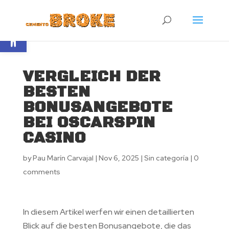
Open toolbar
VERGLEICH DER
BESTEN
BONUSANGEBOTE
BEI OSCARSPIN
CASINO
by
Pau Marín Carvajal
|
Nov 6, 2025
|
Sin categoría
|
0
comments
In diesem Artikel werfen wir einen detaillierten
Blick auf die besten Bonusangebote, die das