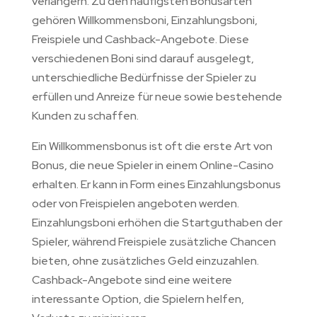
verlängern. Zu den häufigsten Bonusarten
gehören Willkommensboni, Einzahlungsboni,
Freispiele und Cashback-Angebote. Diese
verschiedenen Boni sind darauf ausgelegt,
unterschiedliche Bedürfnisse der Spieler zu
erfüllen und Anreize für neue sowie bestehende
Kunden zu schaffen.
Ein Willkommensbonus ist oft die erste Art von
Bonus, die neue Spieler in einem Online-Casino
erhalten. Er kann in Form eines Einzahlungsbonus
oder von Freispielen angeboten werden.
Einzahlungsboni erhöhen die Startguthaben der
Spieler, während Freispiele zusätzliche Chancen
bieten, ohne zusätzliches Geld einzuzahlen.
Cashback-Angebote sind eine weitere
interessante Option, die Spielern helfen,