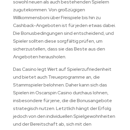
sowohl neuen als auch bestehenden Spielern
zugutekommen. Von großzügigen
Willkommensboni über Freispiele bis hin zu
Cashback-Angeboten ist für jeden etwas dabei.
Die Bonusbedingungen sind entscheidend, und
Spieler sollten diese sorgfältig prüfen, um
sicherzustellen, dass sie das Beste aus den
Angeboten herausholen.
Das Casino legt Wert auf Spielerzufriedenheit
und bietet auch Treueprogramme an, die
Stammspieler belohnen. Daher kann sich das
Spielen im Oscarspin Casino durchaus lohnen,
insbesondere für jene, die die Bonusangebote
strategisch nutzen. Letztlich hängt der Erfolg
jedoch von den individuellen Spielgewohnheiten
und der Bereitschaft ab, sich mit den