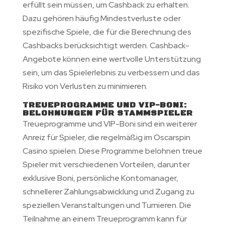
erfüllt sein müssen, um Cashback zu erhalten.
Dazu gehören häufig Mindestverluste oder
spezifische Spiele, die für die Berechnung des
Cashbacks berücksichtigt werden. Cashback-
Angebote können eine wertvolle Unterstützung
sein, um das Spielerlebnis zu verbessern und das
Risiko von Verlusten zu minimieren.
TREUEPROGRAMME UND VIP-BONI:
BELOHNUNGEN FÜR STAMMSPIELER
Treueprogramme und VIP-Boni sind ein weiterer
Anreiz für Spieler, die regelmäßig im Oscarspin
Casino spielen. Diese Programme belohnen treue
Spieler mit verschiedenen Vorteilen, darunter
exklusive Boni, persönliche Kontomanager,
schnellerer Zahlungsabwicklung und Zugang zu
speziellen Veranstaltungen und Turnieren. Die
Teilnahme an einem Treueprogramm kann für