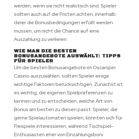
werden, wenn sie nicht realistisch sind. Spieler
sollten auch auf die Fristen achten, innerhalb
derer die Bonusbedingungen erfüllt werden
müssen, um nicht die Chance auf eine
Auszahlung zu verlieren.
WIE MAN DIE BESTEN
BONUSANGEBOTE AUSWÄHLT: TIPPS
FÜR SPIELER
Um die besten Bonusangebote im Oscarspin
Casino auszuwählen, sollten Spieler einige
wichtige Faktoren berücksichtigen. Zunächst ist
es wichtig, die eigenen Spielpräferenzen zu
kennen und zu entscheiden, welche Art von
Bonus am besten zu diesen passt. Spieler, die
gerne Spielautomaten spielen, könnten sich für
Freispiele interessieren, während Tischspiel-
Enthusiasten eher von Einzahlungsboni